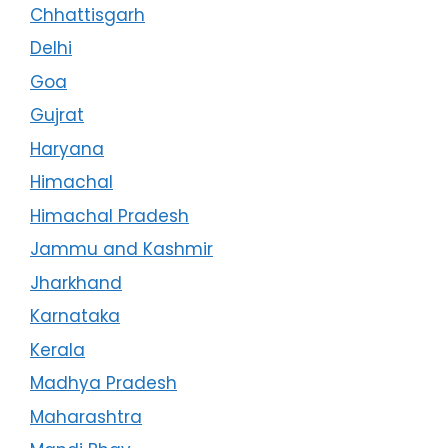
Chhattisgarh
Delhi
Goa
Gujrat
Haryana
Himachal
Himachal Pradesh
Jammu and Kashmir
Jharkhand
Karnataka
Kerala
Madhya Pradesh
Maharashtra