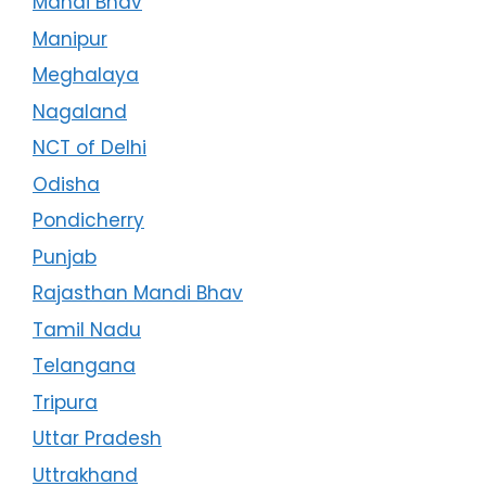
Mandi Bhav
Manipur
Meghalaya
Nagaland
NCT of Delhi
Odisha
Pondicherry
Punjab
Rajasthan Mandi Bhav
Tamil Nadu
Telangana
Tripura
Uttar Pradesh
Uttrakhand