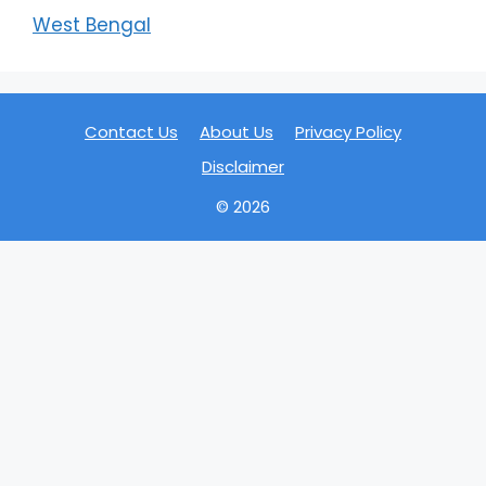
West Bengal
Contact Us
About Us
Privacy Policy
Disclaimer
© 2026