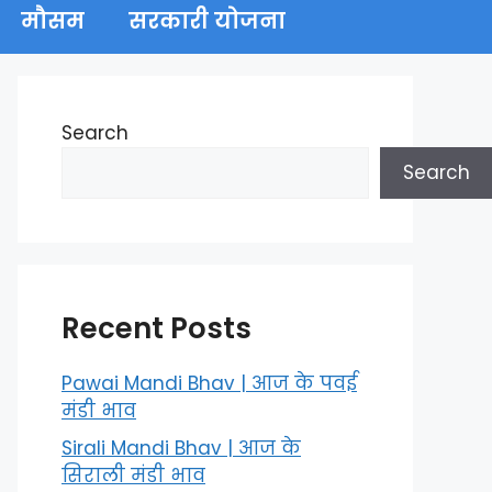
मौसम
सरकारी योजना
Search
Search
Recent Posts
Pawai Mandi Bhav | आज के पवई
मंडी भाव
Sirali Mandi Bhav | आज के
सिराली मंडी भाव