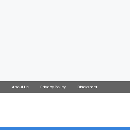
s
About Us
Privacy Policy
Disclaimer