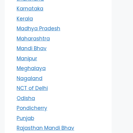
Karnataka
Kerala
Madhya Pradesh
Maharashtra
Mandi Bhav
Manipur
Meghalaya
Nagaland
NCT of Delhi
Odisha
Pondicherry
Punjab
Rajasthan Mandi Bhav