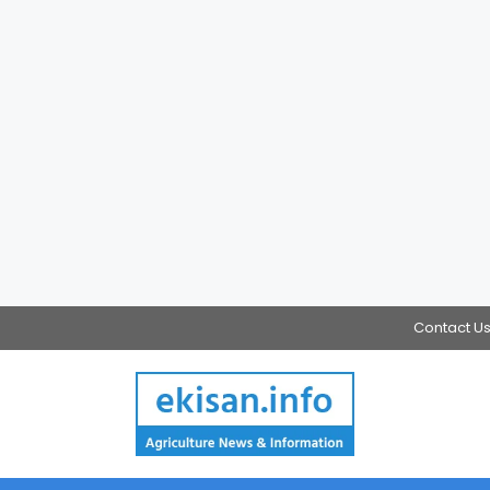
Contact U