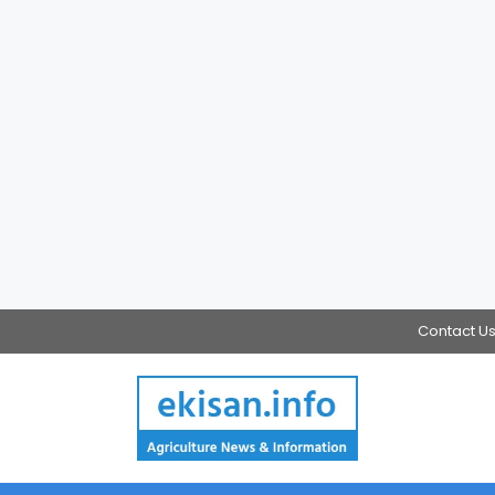
Contact U