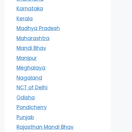
Karnataka
Kerala
Madhya Pradesh
Maharashtra
Mandi Bhav
Manipur
Meghalaya
Nagaland
NCT of Delhi
Odisha
Pondicherry
Punjab
Rajasthan Mandi Bhav