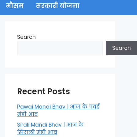
मौसम
सरकारी योजना
Search
Search
Recent Posts
Pawai Mandi Bhav | आज के पवई
मंडी भाव
Sirali Mandi Bhav | आज के
सिराली मंडी भाव