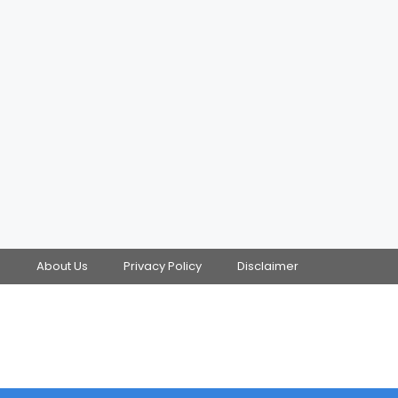
s
About Us
Privacy Policy
Disclaimer