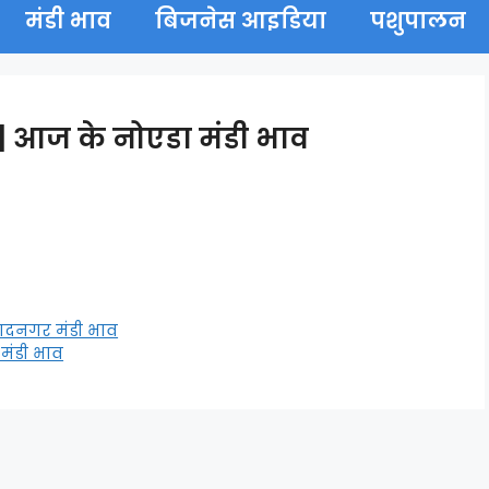
मंडी भाव
बिजनेस आइडिया
पशुपालन
 आज के नोएडा मंडी भाव
ादनगर मंडी भाव
मंडी भाव