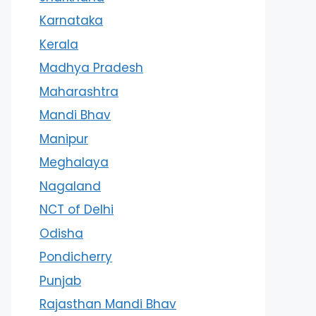
Karnataka
Kerala
Madhya Pradesh
Maharashtra
Mandi Bhav
Manipur
Meghalaya
Nagaland
NCT of Delhi
Odisha
Pondicherry
Punjab
Rajasthan Mandi Bhav