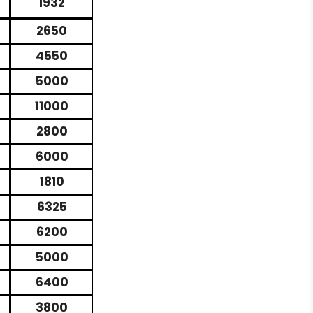
1932
2650
4550
5000
11000
2800
6000
1810
6325
6200
5000
6400
3800