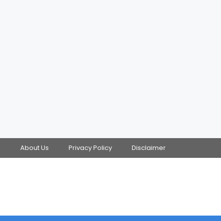
s
About Us
Privacy Policy
Disclaimer