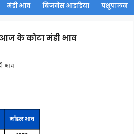
मंडी भाव
बिजनेस आइडिया
पशुपालन
आज के कोटा मंडी भाव
डी भाव
मॉडल भाव