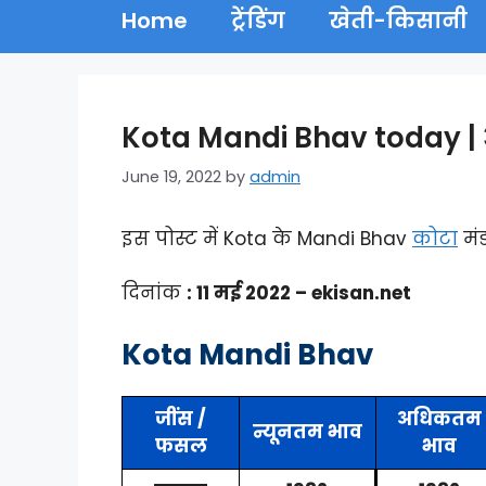
Home
ट्रेंडिंग
खेती-किसानी
Kota Mandi Bhav today | 
June 19, 2022
by
admin
इस पोस्ट में Kota के Mandi Bhav
कोटा
मं
दिनांक
: 11 मई 2022 – ekisan.net
Kota Mandi Bhav
जींस /
अधिकतम
न्यूनतम भाव
फसल
भाव