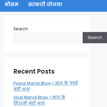
मौसम
सरकारी योजना
Search
Search
Recent Posts
Pawai Mandi Bhav | आज के पवई
मंडी भाव
Sirali Mandi Bhav | आज के
सिराली मंडी भाव