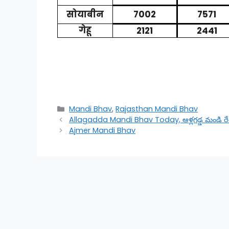
सोयाबीन
7002
7571
गेहू
2121
2441
Categories
Mandi Bhav
,
Rajasthan Mandi Bhav
Allagadda Mandi Bhav Today, ఆళ్లగడ్డ మండి రేట
Ajmer Mandi Bhav