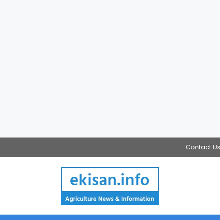
Contact U