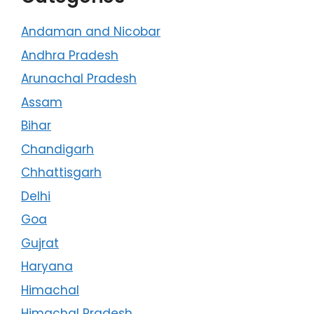
Andaman and Nicobar
Andhra Pradesh
Arunachal Pradesh
Assam
Bihar
Chandigarh
Chhattisgarh
Delhi
Goa
Gujrat
Haryana
Himachal
Himachal Pradesh