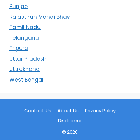
Punjab
Rajasthan Mandi Bhav
Tamil Nadu
Telangana
Tripura
Uttar Pradesh
Uttrakhand
West Bengal
Contact Us
About Us
Privacy Policy
Disclaimer
© 2026