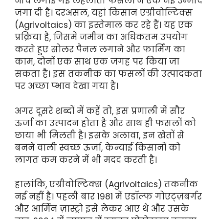
नीचे लगाई गई लहलाती फसलों ने एक नई उम्मीद
जगा दी है। दरअसल, यहां किसान एग्रीवोल्टिक्स
(Agrivoltaics) का इस्तेमाल कर रहे हैं। यह एक
प्रक्रिया है, जिसमें जमीन का अधिकतम उपयोग
करते हुए सोलर पैनल लगाने और फार्मिंग का
काम, दोनों एक साथ एक जगह पर किया जा
सकता है। इस तकनीक का फसलों की उत्पादकता
पर अच्छा प्भाव देखा गया है।
अगर दूसरे शब्दों में कहें तो, इस प्रणाली में सौर
ऊर्जा का उत्पादन होता है और साथ ही फसलों को
छाया भी मिलती है। इसके अलावा, इन खेतों से
बनने वाली स्वच्छ ऊर्जा, केन्याई किसानों को
लागत कम करने में भी मदद करती है।
हालांकि, एग्रीवोल्टिक्स (Agrivoltaics) तकनीक
नई नहीं है। पहली बार 1981 में एडॉल्फ गोएट्ज़बर्गर
और आर्मिन ज़ास्ट्रो इसे लेकर आए थे और उसके