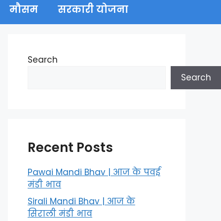
मौसम
सरकारी योजना
Search
Search
Recent Posts
Pawai Mandi Bhav | आज के पवई
मंडी भाव
Sirali Mandi Bhav | आज के
सिराली मंडी भाव