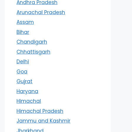
Andhra Pradesh
Arunachal Pradesh
Assam
Bihar
Chandigarh
Chhattisgarh
Delhi
Goa
Gujrat
Haryana
Himachal
Himachal Pradesh
Jammu and Kashmir
Jharkhand