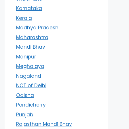
Karnataka
Kerala
Madhya Pradesh
Maharashtra
Mandi Bhav
Manipur
Meghalaya
Nagaland
NCT of Delhi
Odisha
Pondicherry
Punjab
Rajasthan Mandi Bhav