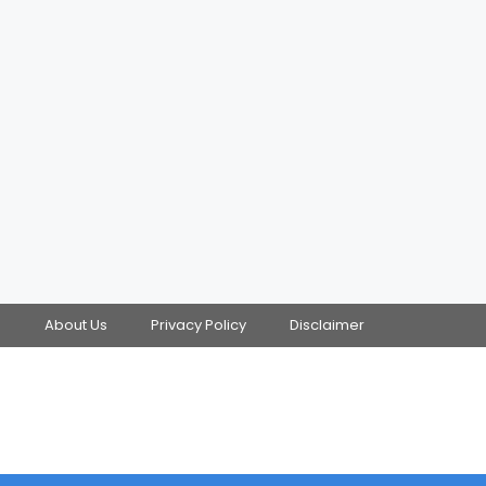
s
About Us
Privacy Policy
Disclaimer