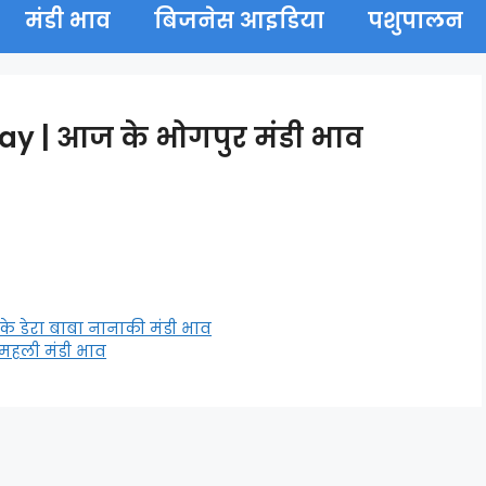
मंडी भाव
बिजनेस आइडिया
पशुपालन
 | आज के भोगपुर मंडी भाव
 डेरा बाबा नानाकी मंडी भाव
महली मंडी भाव