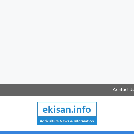
Contact U